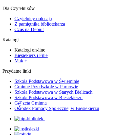
Dla Czytelników
Czytelnicy polecają
Z pamiętnika bibliotekarza
Czas na Debiut
Katalogi
Katalogi on-line
Biesiekierz i Filie
Mak +
Przydatne linki
Szkoła Podstawowa w Świeminie
Gminne Przedszkole w Parnowie
Szkoła Podstawowa w Starych Bielicach
Szkoła Podstawowa w Biesiekierzu
G@zeta Gminna
Ośrodek Pomocy Społecznej w Biesiekierzu