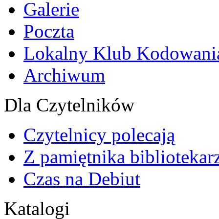
Galerie
Poczta
Lokalny Klub Kodowani
Archiwum
Dla Czytelników
Czytelnicy polecają
Z pamiętnika bibliotekar
Czas na Debiut
Katalogi