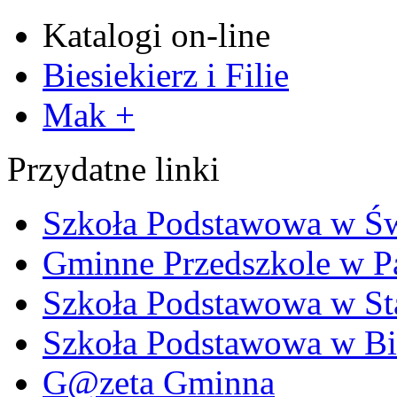
Katalogi on-line
Biesiekierz i Filie
Mak +
Przydatne linki
Szkoła Podstawowa w Ś
Gminne Przedszkole w P
Szkoła Podstawowa w Sta
Szkoła Podstawowa w Bi
G@zeta Gminna