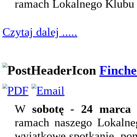
ramach Lokalnego Klubu
Czytaj dalej .....
Finche
W
sobotę - 24 marca
o
ramach naszego Lokalne
wyjątkowe spotkanie, pon