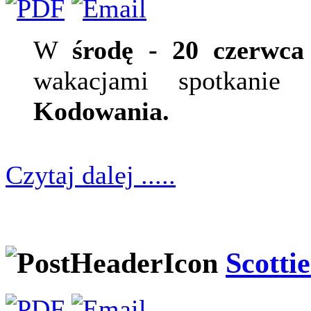
W
środę - 20 czerwca
wakacjami spotkanie
Kodowania.
Czytaj dalej .....
Scotti