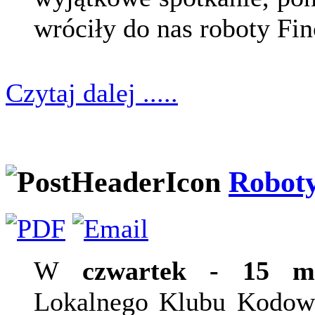
wróciły do nas roboty Fin
Czytaj dalej .....
Roboty
W
czwartek - 15 
Lokalnego Klubu Kodowa