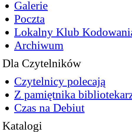
Galerie
Poczta
Lokalny Klub Kodowani
Archiwum
Dla Czytelników
Czytelnicy polecają
Z pamiętnika bibliotekar
Czas na Debiut
Katalogi