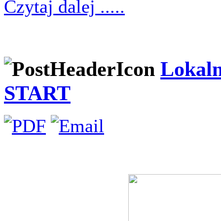
Czytaj dalej .....
Lokaln
START