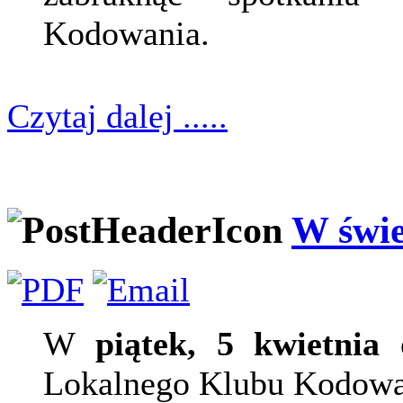
Kodowania.
Czytaj dalej .....
W świe
W
piątek, 5 kwietnia
o
Lokalnego Klubu Kodowa