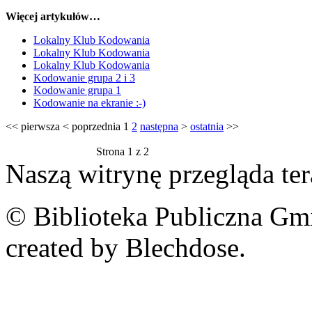
Więcej artykułów…
Lokalny Klub Kodowania
Lokalny Klub Kodowania
Lokalny Klub Kodowania
Kodowanie grupa 2 i 3
Kodowanie grupa 1
Kodowanie na ekranie :-)
<<
pierwsza
<
poprzednia
1
2
następna
>
ostatnia
>>
Strona 1 z 2
Naszą witrynę przegląda te
© Biblioteka Publiczna Gm
created by Blechdose.