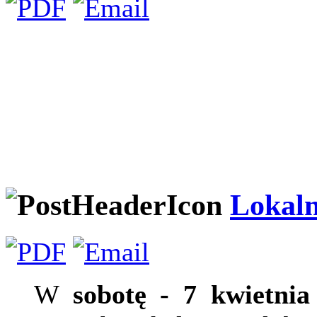
Lokal
W
sobotę - 7 kwietnia