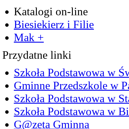
Katalogi on-line
Biesiekierz i Filie
Mak +
Przydatne linki
Szkoła Podstawowa w Ś
Gminne Przedszkole w P
Szkoła Podstawowa w Sta
Szkoła Podstawowa w Bi
G@zeta Gminna