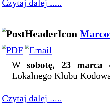
Czytaj dalej .....
Marco
W
sobotę, 23 marca
o
Lokalnego Klubu Kodowa
Czytaj dalej .....