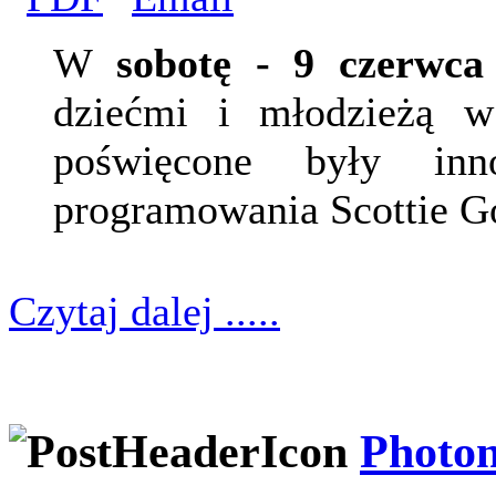
W
sobotę - 9 czerwca
dziećmi i młodzieżą 
poświęcone były inn
programowania Scottie G
Czytaj dalej .....
Photon