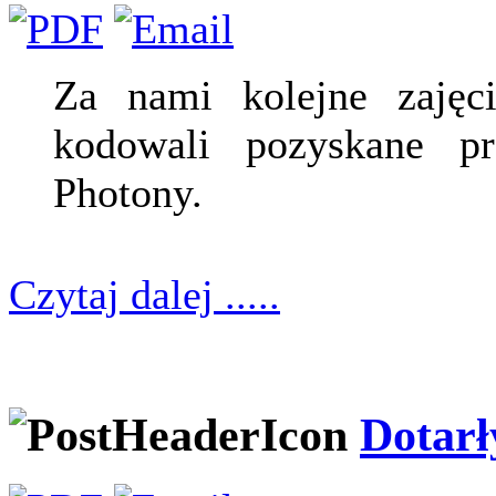
Za nami kolejne zajęc
kodowali pozyskane pr
Photony.
Czytaj dalej .....
Dotarł