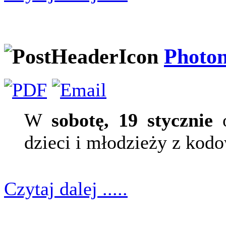
Photon
W
sobotę, 19 stycznie
o
dzieci i młodzieży z kod
Czytaj dalej .....