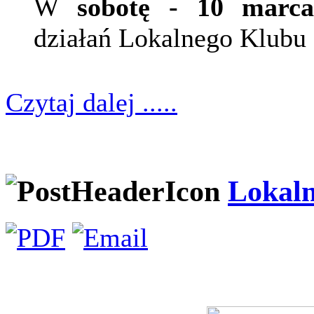
W
sobotę - 10 marc
działań Lokalnego Klubu
Czytaj dalej .....
Lokal