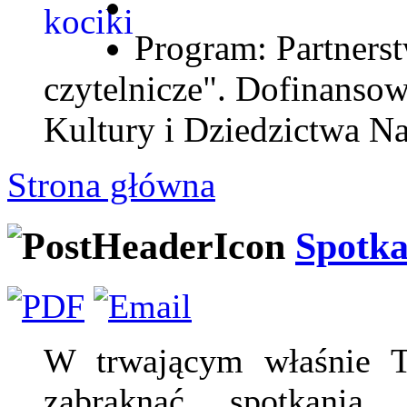
Program: Partnerst
czytelnicze". Dofinanso
Kultury i Dziedzictwa N
Strona główna
Spotk
W trwającym właśnie T
zabraknąć spotkania