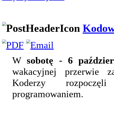
Kodow
W
sobotę - 6 paździer
wakacyjnej przerwie z
Koderzy rozpoczę
programowaniem.