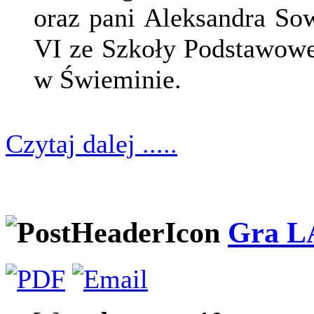
oraz pani Aleksandra So
VI ze Szkoły Podstawowe
w Świeminie.
Czytaj dalej .....
Gra L