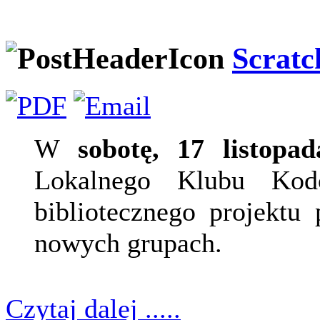
Scratc
W
sobotę, 17 listopad
Lokalnego Klubu Kodo
bibliotecznego projektu
nowych grupach.
Czytaj dalej .....