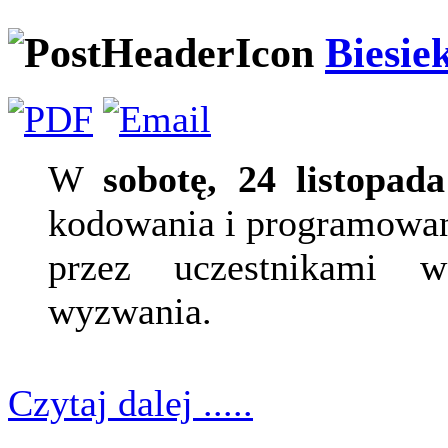
Biesie
W
sobotę, 24 listopada
kodowania i programowan
przez uczestnikami wa
wyzwania.
Czytaj dalej .....