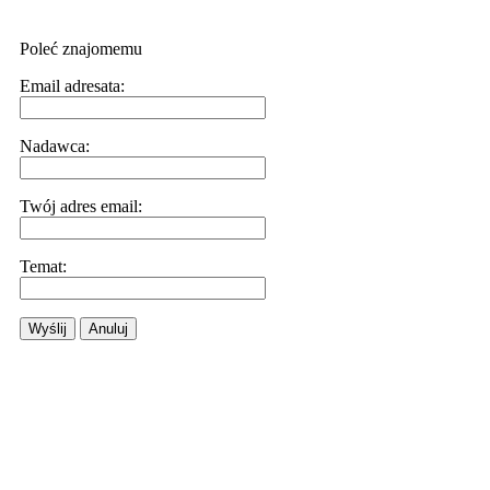
Poleć znajomemu
Email adresata:
Nadawca:
Twój adres email:
Temat:
Wyślij
Anuluj