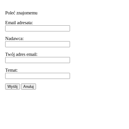
Poleć znajomemu
Email adresata:
Nadawca:
Twój adres email:
Temat:
Wyślij
Anuluj