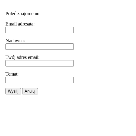
Poleć znajomemu
Email adresata:
Nadawca:
Twój adres email:
Temat:
Wyślij
Anuluj