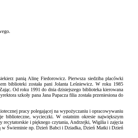
wego.
iekierz panią Alinę Fiedorowicz. Pierwsza siedziba placówki
em biblioteki została pani Jolanta Leśniewicz. W roku 1985
 Zając. Od roku 1991 do dnia dzisiejszego biblioteka kierowana
ktora szkoły pana Jana Papacza filia została przeniesiona do
iotecznej pracy polegającej na wypożyczaniu i opracowywaniu
je biblioteczne, wycieczki. W ostatnim okresie największym
recytatorskie i pięknego czytania, Andrzejki, Wigilia i zajęcia
ą w Świeminie np. Dzień Babci i Dziadka, Dzień Matki i Dzień