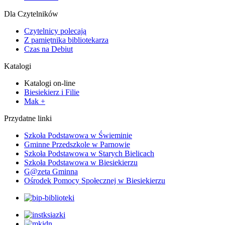
Dla Czytelników
Czytelnicy polecają
Z pamiętnika bibliotekarza
Czas na Debiut
Katalogi
Katalogi on-line
Biesiekierz i Filie
Mak +
Przydatne linki
Szkoła Podstawowa w Świeminie
Gminne Przedszkole w Parnowie
Szkoła Podstawowa w Starych Bielicach
Szkoła Podstawowa w Biesiekierzu
G@zeta Gminna
Ośrodek Pomocy Społecznej w Biesiekierzu