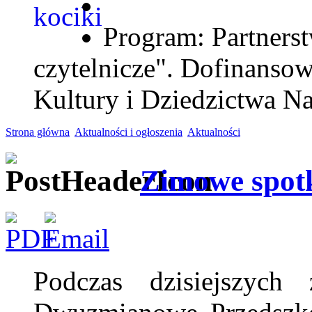
Program: Partnerst
czytelnicze". Dofinanso
Kultury i Dziedzictwa N
Strona główna
Aktualności i ogłoszenia
Aktualności
Zimowe spot
Podczas dzisiejszyc