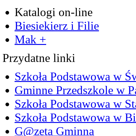
Katalogi on-line
Biesiekierz i Filie
Mak +
Przydatne linki
Szkoła Podstawowa w Ś
Gminne Przedszkole w P
Szkoła Podstawowa w Sta
Szkoła Podstawowa w Bi
G@zeta Gminna