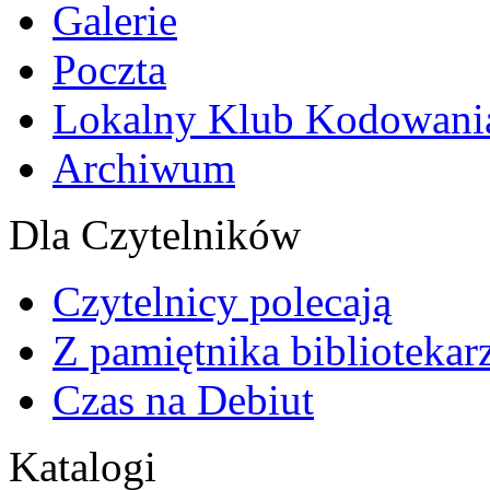
Galerie
Poczta
Lokalny Klub Kodowani
Archiwum
Dla Czytelników
Czytelnicy polecają
Z pamiętnika bibliotekar
Czas na Debiut
Katalogi