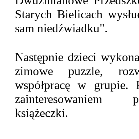
Dwuzmianowe Przedszk
Starych Bielicach wysłu
sam niedźwiadku".
Następnie dzieci wykona
zimowe puzzle, rozw
współpracę w grupie. P
zainteresowaniem p
książeczki.