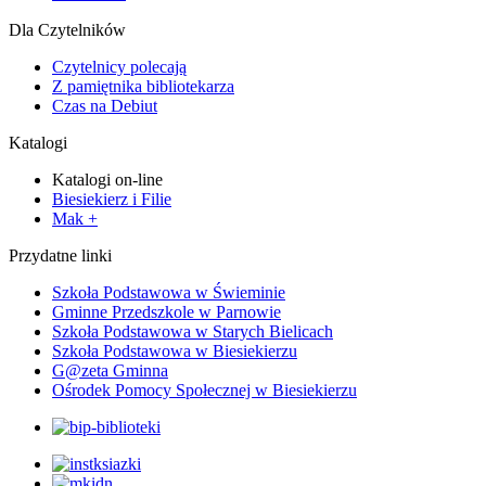
Dla Czytelników
Czytelnicy polecają
Z pamiętnika bibliotekarza
Czas na Debiut
Katalogi
Katalogi on-line
Biesiekierz i Filie
Mak +
Przydatne linki
Szkoła Podstawowa w Świeminie
Gminne Przedszkole w Parnowie
Szkoła Podstawowa w Starych Bielicach
Szkoła Podstawowa w Biesiekierzu
G@zeta Gminna
Ośrodek Pomocy Społecznej w Biesiekierzu