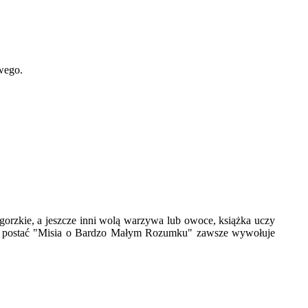
wego.
 gorzkie, a jeszcze inni wolą warzywa lub owoce, książka uczy
j, a postać "Misia o Bardzo Małym Rozumku" zawsze wywołuje