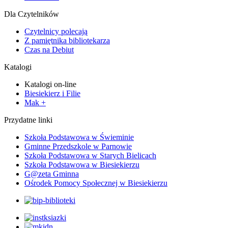
Dla Czytelników
Czytelnicy polecają
Z pamiętnika bibliotekarza
Czas na Debiut
Katalogi
Katalogi on-line
Biesiekierz i Filie
Mak +
Przydatne linki
Szkoła Podstawowa w Świeminie
Gminne Przedszkole w Parnowie
Szkoła Podstawowa w Starych Bielicach
Szkoła Podstawowa w Biesiekierzu
G@zeta Gminna
Ośrodek Pomocy Społecznej w Biesiekierzu