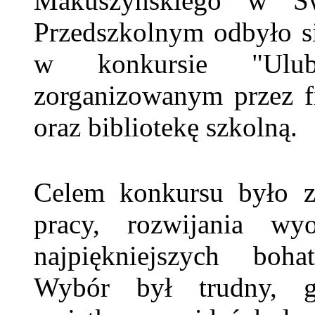
Makuszyńskiego w Św
Przedszkolnym odbyło si
w konkursie "Ulub
zorganizowanym przez fi
oraz bibliotekę szkolną.
Celem konkursu było za
pracy, rozwijania wy
najpiękniejszych bohat
Wybór był trudny, g