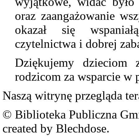
wyjątkowe, widać było
oraz zaangażowanie wsz
okazał się wspania
czytelnictwa i dobrej za
Dziękujemy dzieciom z
rodzicom za wsparcie w 
Naszą witrynę przegląda te
© Biblioteka Publiczna Gm
created by Blechdose.