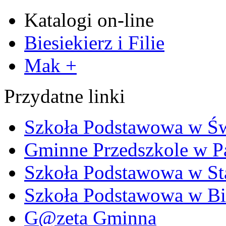
Katalogi on-line
Biesiekierz i Filie
Mak +
Przydatne linki
Szkoła Podstawowa w Ś
Gminne Przedszkole w P
Szkoła Podstawowa w Sta
Szkoła Podstawowa w Bi
G@zeta Gminna