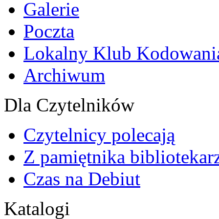
Galerie
Poczta
Lokalny Klub Kodowani
Archiwum
Dla Czytelników
Czytelnicy polecają
Z pamiętnika bibliotekar
Czas na Debiut
Katalogi