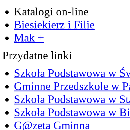
Katalogi on-line
Biesiekierz i Filie
Mak +
Przydatne linki
Szkoła Podstawowa w Ś
Gminne Przedszkole w P
Szkoła Podstawowa w Sta
Szkoła Podstawowa w Bi
G@zeta Gminna