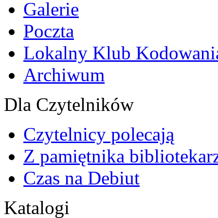
Galerie
Poczta
Lokalny Klub Kodowani
Archiwum
Dla Czytelników
Czytelnicy polecają
Z pamiętnika bibliotekar
Czas na Debiut
Katalogi