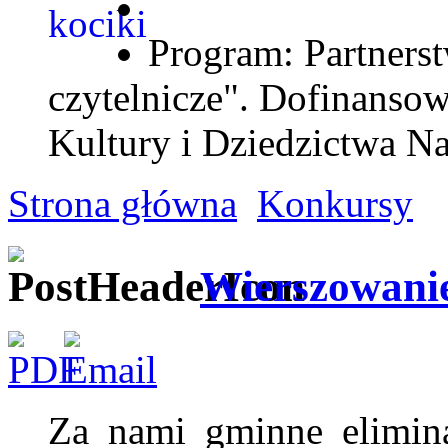
Program: Partnerst
czytelnicze". Dofinanso
Kultury i Dziedzictwa N
Strona główna
Konkursy
Wierszowanie
Za nami gminne elimina