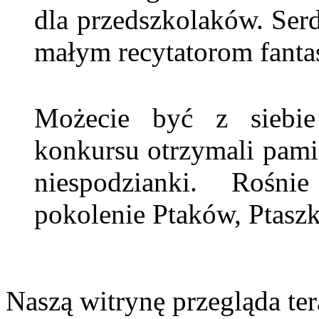
dla przedszkolaków. Ser
małym recytatorom fanta
Możecie być z siebie
konkursu otrzymali pam
niespodzianki. Rośn
pokolenie Ptaków, Ptaszk
Naszą witrynę przegląda te