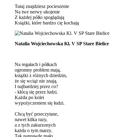
Tutaj znajdziesz pocieszenie
Na twe nerwy ukojenie
Z każdej półki spoglądają
Książki, które bardzo cię kochają
Natalia Wojciechowska Kl. V SP Stare Bielice
Na regałach i półkach
ogromny problem mają,
książki z różnych dziedzin,
że się wciąż nie znają.
I najbardziej przez co?
- kłócą się przez ludzi.
Każda po kolei
wypożyczeniem się łudzi.
Chcą być przeczytane,
nawet kilka razy,
a z tych zakurzonych
każda o tym marzy.
Tak naprawdę mało