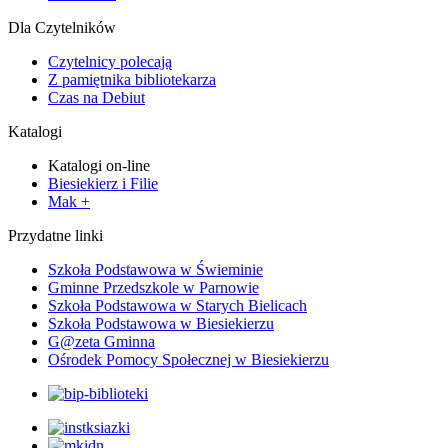
Dla Czytelników
Czytelnicy polecają
Z pamiętnika bibliotekarza
Czas na Debiut
Katalogi
Katalogi on-line
Biesiekierz i Filie
Mak +
Przydatne linki
Szkoła Podstawowa w Świeminie
Gminne Przedszkole w Parnowie
Szkoła Podstawowa w Starych Bielicach
Szkoła Podstawowa w Biesiekierzu
G@zeta Gminna
Ośrodek Pomocy Społecznej w Biesiekierzu