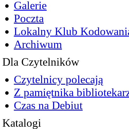
Galerie
Poczta
Lokalny Klub Kodowani
Archiwum
Dla Czytelników
Czytelnicy polecają
Z pamiętnika bibliotekar
Czas na Debiut
Katalogi