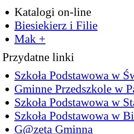
Katalogi on-line
Biesiekierz i Filie
Mak +
Przydatne linki
Szkoła Podstawowa w Ś
Gminne Przedszkole w P
Szkoła Podstawowa w Sta
Szkoła Podstawowa w Bi
G@zeta Gminna