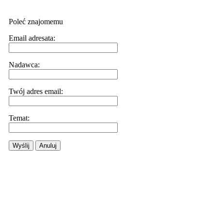
Poleć znajomemu
Email adresata:
Nadawca:
Twój adres email:
Temat:
Wyślij
Anuluj