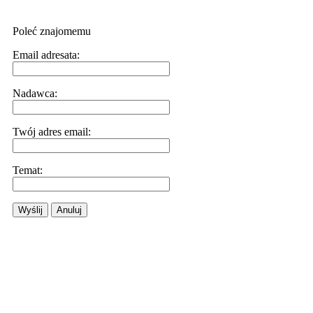
Poleć znajomemu
Email adresata:
Nadawca:
Twój adres email:
Temat:
Wyślij
Anuluj