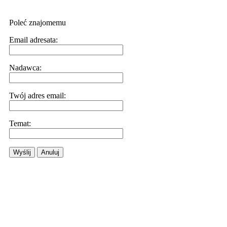
Poleć znajomemu
Email adresata:
Nadawca:
Twój adres email:
Temat:
Wyślij
Anuluj