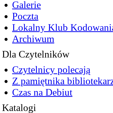
Galerie
Poczta
Lokalny Klub Kodowani
Archiwum
Dla Czytelników
Czytelnicy polecają
Z pamiętnika bibliotekar
Czas na Debiut
Katalogi