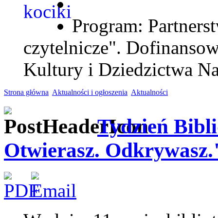
Program: Partnerst
czytelnicze". Dofinanso
Kultury i Dziedzictwa N
Strona główna
Aktualności i ogłoszenia
Aktualności
Tydzień Bibli
Otwierasz. Odkrywasz.