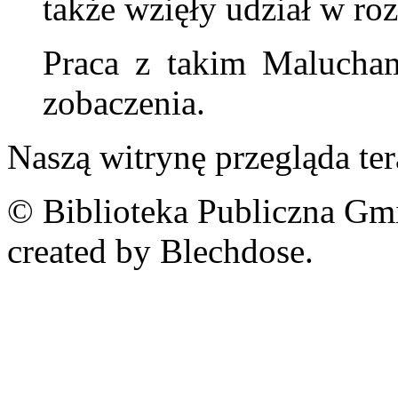
także wzięły udział w r
Praca z takim Malucham
zobaczenia.
Naszą witrynę przegląda te
© Biblioteka Publiczna Gm
created by Blechdose.