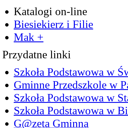
Katalogi on-line
Biesiekierz i Filie
Mak +
Przydatne linki
Szkoła Podstawowa w Ś
Gminne Przedszkole w P
Szkoła Podstawowa w Sta
Szkoła Podstawowa w Bi
G@zeta Gminna