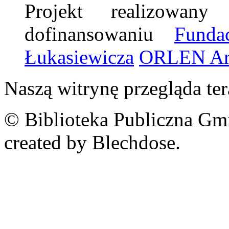
Projekt realizowany
dofinansowaniu
Fund
Łukasiewicza
ORLEN Art
Naszą witrynę przegląda te
© Biblioteka Publiczna Gm
created by Blechdose.