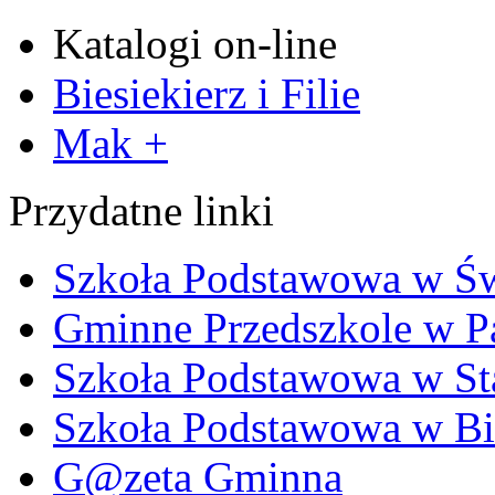
Katalogi on-line
Biesiekierz i Filie
Mak +
Przydatne linki
Szkoła Podstawowa w Ś
Gminne Przedszkole w P
Szkoła Podstawowa w Sta
Szkoła Podstawowa w Bi
G@zeta Gminna