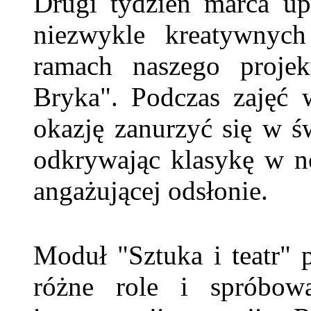
Drugi tydzień marca up
niezwykle kreatywnych
ramach naszego projek
Bryka". Podczas zajęć 
okazję zanurzyć się w świ
odkrywając klasykę w no
angażującej odsłonie.
Moduł "Sztuka i teatr" 
różne role i spróbow