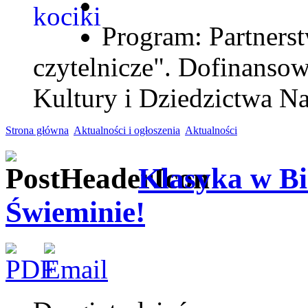
Program: Partnerst
czytelnicze". Dofinanso
Kultury i Dziedzictwa N
Strona główna
Aktualności i ogłoszenia
Aktualności
Klasyka w Bi
Świeminie!