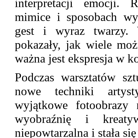
interpretacji emocji.
mimice i sposobach wyr
gest i wyraz twarzy. 
pokazały, jak wiele moż
ważna jest ekspresja w k
Podczas warsztatów sz
nowe techniki artyst
wyjątkowe fotoobrazy n
wyobraźnię i kreaty
niepowtarzalna i stała s