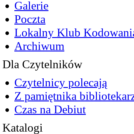
Galerie
Poczta
Lokalny Klub Kodowani
Archiwum
Dla Czytelników
Czytelnicy polecają
Z pamiętnika bibliotekar
Czas na Debiut
Katalogi