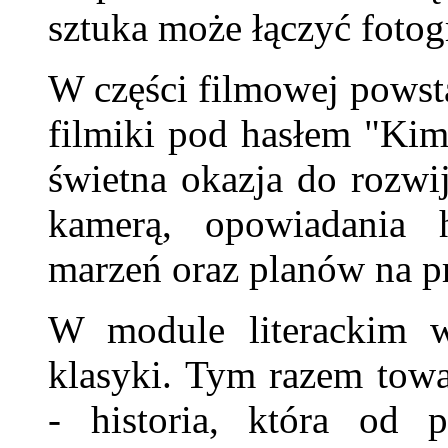
sztuka może łączyć fotog
W części filmowej powst
filmiki pod hasłem "Kim
świetna okazja do rozwi
kamerą, opowiadania h
marzeń oraz planów na pr
W module literackim w
klasyki. Tym razem tow
- historia, która od 