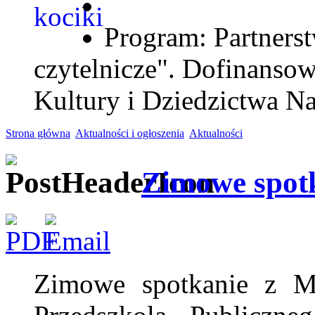
Program: Partnerst
czytelnicze". Dofinanso
Kultury i Dziedzictwa N
Strona główna
Aktualności i ogłoszenia
Aktualności
Zimowe spot
Zimowe spotkanie z 