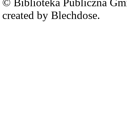
© Biblioteka Publiczna Gm
created by Blechdose.