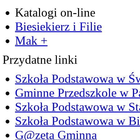
Katalogi on-line
Biesiekierz i Filie
Mak +
Przydatne linki
Szkoła Podstawowa w Ś
Gminne Przedszkole w P
Szkoła Podstawowa w Sta
Szkoła Podstawowa w Bi
G@zeta Gminna