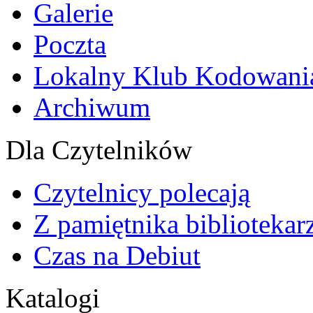
Galerie
Poczta
Lokalny Klub Kodowani
Archiwum
Dla Czytelników
Czytelnicy polecają
Z pamiętnika bibliotekar
Czas na Debiut
Katalogi