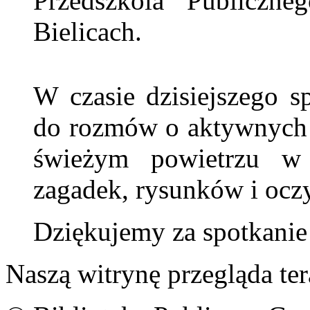
Przedszkola Publicz
Bielicach.
W czasie dzisiejszego s
do rozmów o aktywnych 
świeżym powietrzu w 
zagadek, rysunków i oczy
Dziękujemy za spotkani
Naszą witrynę przegląda te